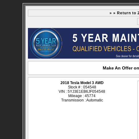
» » Return to
Make An Offer on
2018 Tesla Model 3 AWD
Stock # : 054548
VIN : 5YJ3E1EB6JF054548
Mileage : 45774
Transmission : Automatic