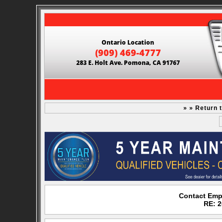
Ontario Location
(909) 469-4777
283 E. Holt Ave. Pomona, CA 91767
» » Return 
Contact Emp
RE: 2