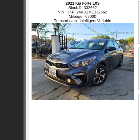
2021 Kia Forte LXS
Stock # : 332662
VIN : 3KPF24AD2ME332662
Mileage : 69000
Transmission : Intelligent Variable
SOLD